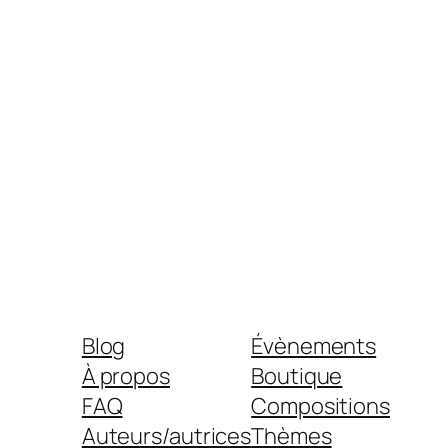
Blog
Évènements
À propos
Boutique
FAQ
Compositions
Auteurs/autrices
Thèmes