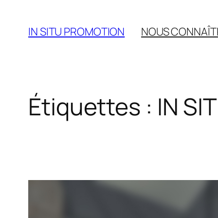
Aller
au
IN SITU PROMOTION
NOUS CONNAÎT
contenu
Étiquettes :
IN S