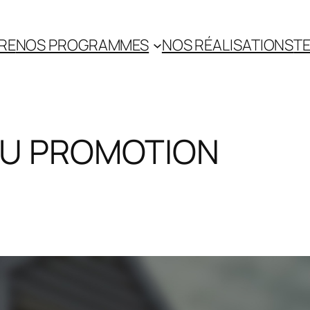
RE
NOS PROGRAMMES
NOS RÉALISATIONS
TE
ITU PROMOTION