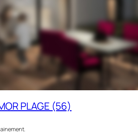
RMOR PLAGE (56)
hainement.