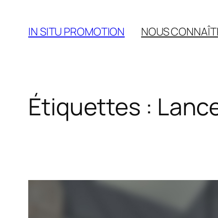
Aller
au
IN SITU PROMOTION
NOUS CONNAÎT
contenu
Étiquettes :
Lanc