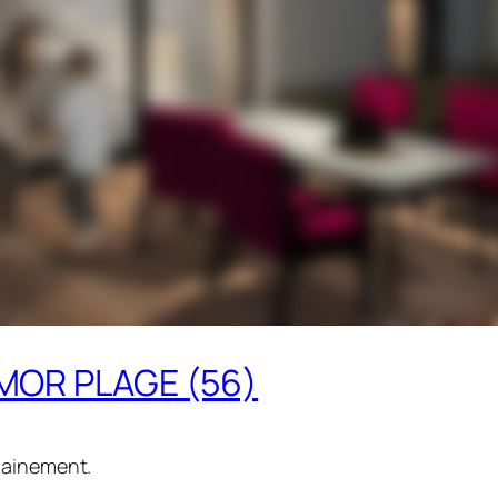
RMOR PLAGE (56)
hainement.