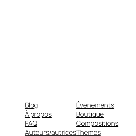
Blog
Évènements
À propos
Boutique
FAQ
Compositions
Auteurs/autrices
Thèmes