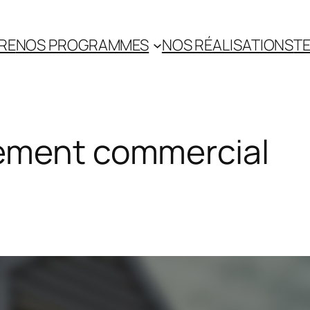
RE
NOS PROGRAMMES
NOS RÉALISATIONS
TE
ement commercial