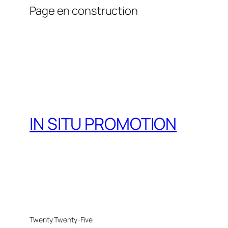
Page en construction
IN SITU PROMOTION
Twenty Twenty-Five