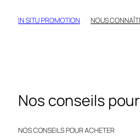
Aller
au
IN SITU PROMOTION
NOUS CONNAÎT
contenu
Nos conseils pour
NOS CONSEILS POUR ACHETER