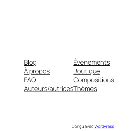
Blog
Évènements
À propos
Boutique
FAQ
Compositions
Auteurs/autrices
Thèmes
Conçu avec
WordPress