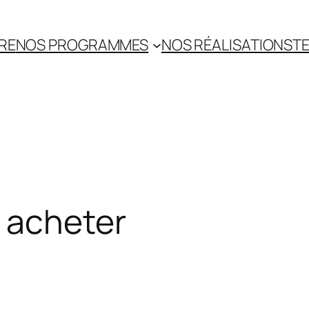
RE
NOS PROGRAMMES
NOS RÉALISATIONS
TE
 acheter