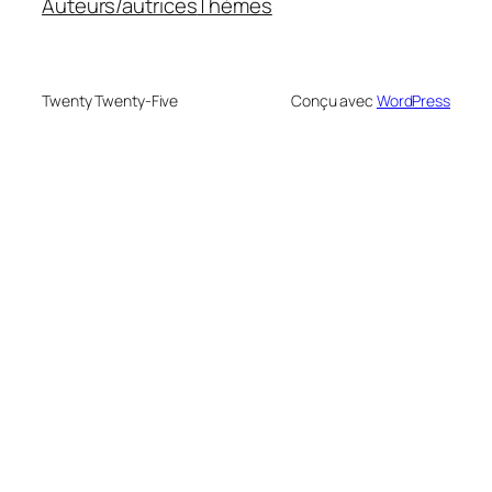
Auteurs/autrices
Thèmes
Twenty Twenty-Five
Conçu avec
WordPress