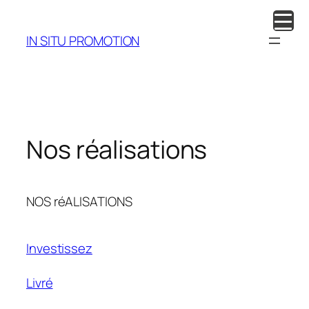
Aller
au
IN SITU PROMOTION
contenu
Nos réalisations
NOS réALISATIONS
Investissez
Livré