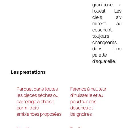
grandiose à
l’ouest. Les
ciels s’y
mirent au
couchant,
toujours
changeants,
dans une
palette
d’aquarelle.
Les prestations
Parquet dans toutes
Faïence à hauteur
les pièces sèches ou
d’huisserie et au
carrelage à choisir
pourtour des
parmi trois
douches et
ambiances proposées
baignoires