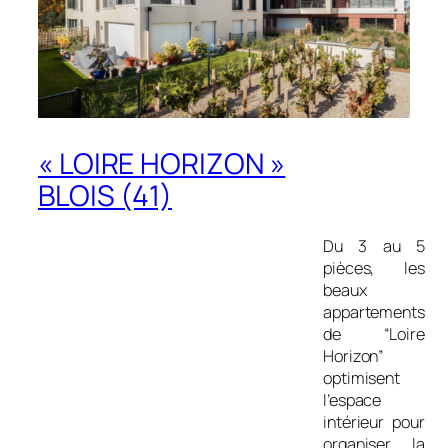
« LOIRE HORIZON »
BLOIS (41)
Du 3 au 5
pièces, les
beaux
appartements
de “Loire
Horizon”
optimisent
l’espace
intérieur pour
organiser la