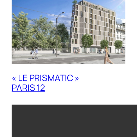
« LE PRISMATIC »
PARIS 12