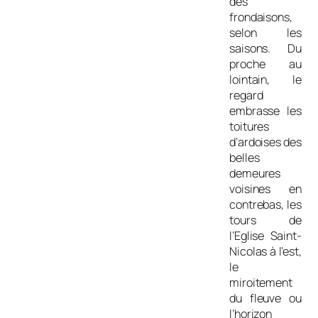
des
frondaisons,
selon les
saisons. Du
proche au
lointain, le
regard
embrasse les
toitures
d’ardoises des
belles
demeures
voisines en
contrebas, les
tours de
l’Eglise Saint-
Nicolas à l’est,
le
miroitement
du fleuve ou
l’horizon