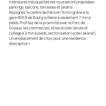
intérieures très qualitatives vous seront proposées :
parkings, balcons, terrasses et jardins.
Rejoignez le centre de Paris en 15 min grâce à la
gare RER B de Bourg la Reine à seulement 7 min à
pieds. Profitez de la proximité avec le Parc de
Sceaux, les commerces, et les écoles (école et
collège à 2 min à pieds, sectorisation lycée Lakanal).
Un emplacement de choix pour une résidence
d’exception !