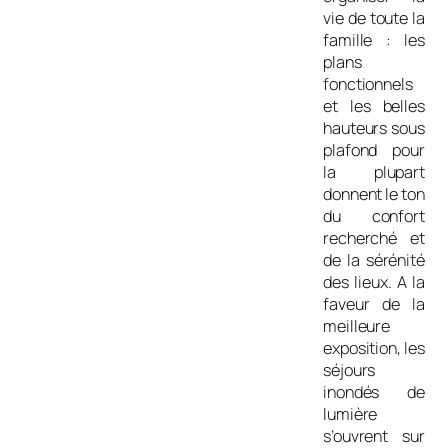
vie de toute la
famille : les
plans
fonctionnels
et les belles
hauteurs sous
plafond pour
la plupart
donnent le ton
du confort
recherché et
de la sérénité
des lieux. A la
faveur de la
meilleure
exposition, les
séjours
inondés de
lumière
s’ouvrent sur