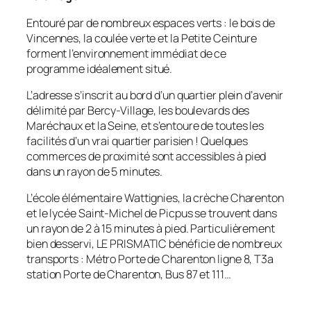
Entouré par de nombreux espaces verts : le bois de
Vincennes, la coulée verte et la Petite Ceinture
forment l’environnement immédiat de ce
programme idéalement situé.
L’adresse s’inscrit au bord d’un quartier plein d’avenir
délimité par Bercy-Village, les boulevards des
Maréchaux et la Seine, et s’entoure de toutes les
facilités d’un vrai quartier parisien ! Quelques
commerces de proximité sont accessibles à pied
dans un rayon de 5 minutes.
L’école élémentaire Wattignies, la crèche Charenton
et le lycée Saint-Michel de Picpus se trouvent dans
un rayon de 2 à 15 minutes à pied. Particulièrement
bien desservi, LE PRISMATIC bénéficie de nombreux
transports : Métro Porte de Charenton ligne 8, T3a
station Porte de Charenton, Bus 87 et 111…