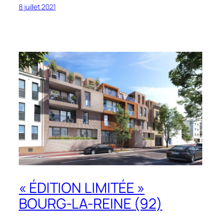
8 juillet 2021
« ÉDITION LIMITÉE »
BOURG-LA-REINE (92)