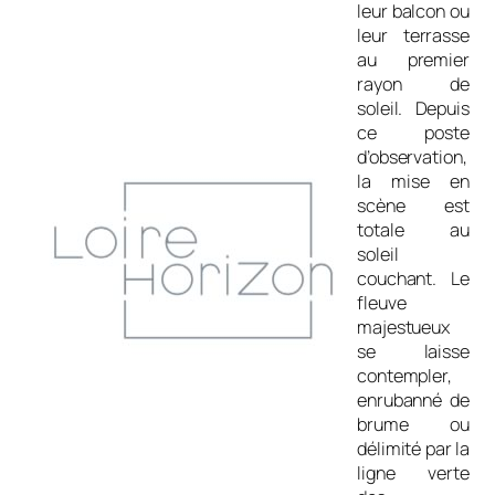
leur balcon ou
leur terrasse
au premier
rayon de
soleil. Depuis
ce poste
d’observation,
la mise en
scène est
totale au
soleil
couchant. Le
fleuve
majestueux
se laisse
contempler,
enrubanné de
brume ou
délimité par la
ligne verte