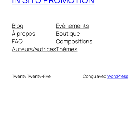
Blog
Évènements
À propos
Boutique
FAQ
Compositions
Auteurs/autrices
Thèmes
Twenty Twenty-Five
Conçu avec
WordPress