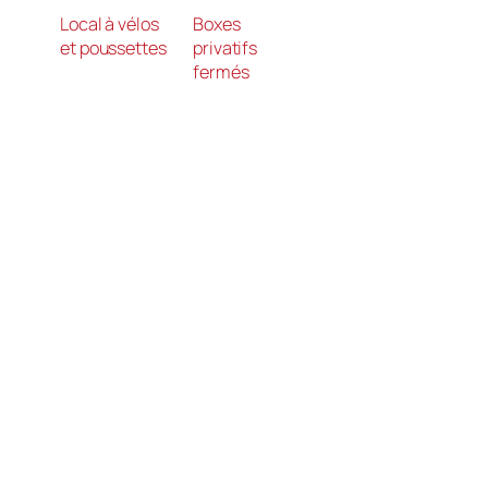
Local à vélos
Boxes
et poussettes
privatifs
fermés