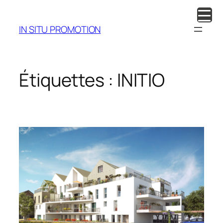
Aller
au
IN SITU PROMOTION
contenu
Étiquettes :
INITIO