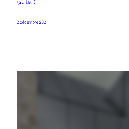
(suite…)
2 décembre 2021