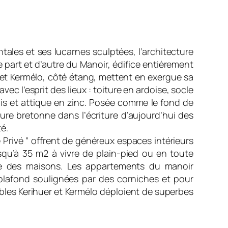
les et ses lucarnes sculptées, l’architecture
De part et d’autre du Manoir, édifice entièrement
 et Kermélo, côté étang, mettent en exergue sa
c l’esprit des lieux : toiture en ardoise, socle
bois et attique en zinc. Posée comme le fond de
ure bretonne dans l’écriture d’aujourd’hui des
é.
Privé ” offrent de généreux espaces intérieurs
qu’à 35 m2 à vivre de plain-pied ou en toute
me des maisons. Les appartements du manoir
 plafond soulignées par des corniches et pour
les Kerihuer et Kermélo déploient de superbes