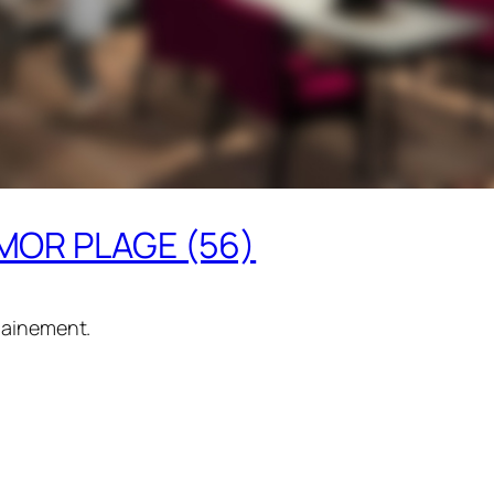
RMOR PLAGE (56)
hainement.