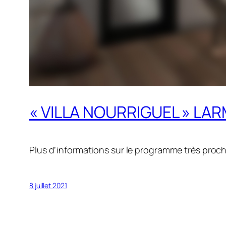
« VILLA NOURRIGUEL » LA
Plus d’informations sur le programme très proc
8 juillet 2021